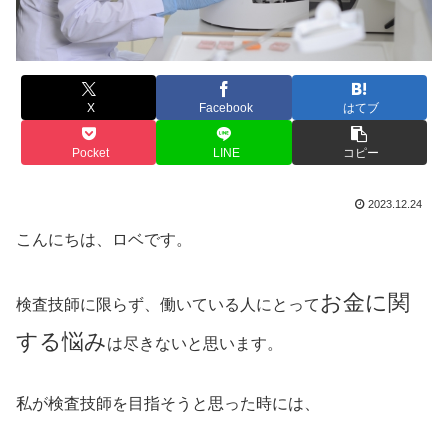
X
Facebook
はてブ
Pocket
LINE
コピー
2023.12.24
こんにちは、ロベです。
お金に関
検査技師に限らず、働いている人にとって
する悩み
は尽きないと思います。
私が検査技師を目指そうと思った時には、