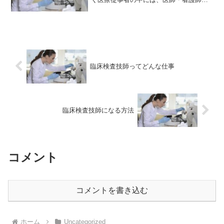
薬剤師・放射線技師など名前を聞けば、
大体の仕事内容がイメージできる職種が
多いものばかりです。 友人や知人に自
己紹介しても、臨床検査技...
臨床検査技師ってどんな仕事
臨床検査技師になる方法
コメント
コメントを書き込む
ホーム
Uncategorized